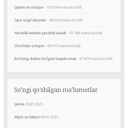
Qalam va sichqon
- 105 694 marta ko‘rildi
Opa-singil daryolar
- 98 054 marta ko‘rildi
Yaxshilik ketidan yaxshilik keladi
- 97 768 marta ko‘rildi
Chol bilan sichqon
- 89 673 marta ko‘rildi
Bo‘rining doktor bo‘lgani haqida ertak
- 87 870 marta ko‘rildi
So’ngi qo’shilgan ma’lumotlar
Jamila
20.01.2025
Alijon va Valijon
09.01.2025