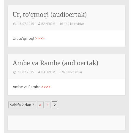
Ur, to’qmoq! (audioertak)
13.07.2015
BAHROM
16 140 ko‘rishlar
Ur, to’qmoq!
>>>>
Ambe va Rambe (audioertak)
13.07.2015
BAHROM
6 920 ko‘rishlar
Ambe va Rambe
>>>>
Sahifa 2 dan 2
«
1
2