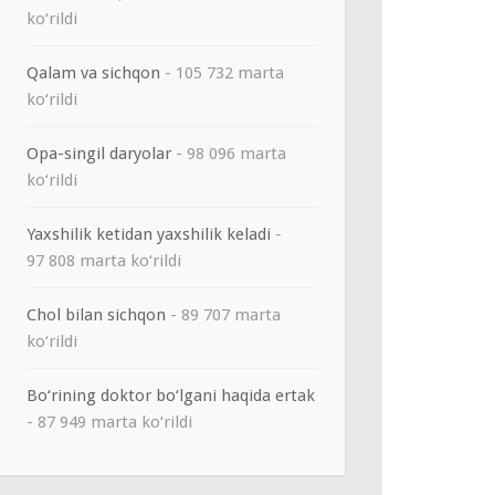
ko‘rildi
Qalam va sichqon
- 105 732 marta
ko‘rildi
Opa-singil daryolar
- 98 096 marta
ko‘rildi
Yaxshilik ketidan yaxshilik keladi
-
97 808 marta ko‘rildi
Chol bilan sichqon
- 89 707 marta
ko‘rildi
Bo‘rining doktor bo‘lgani haqida ertak
- 87 949 marta ko‘rildi