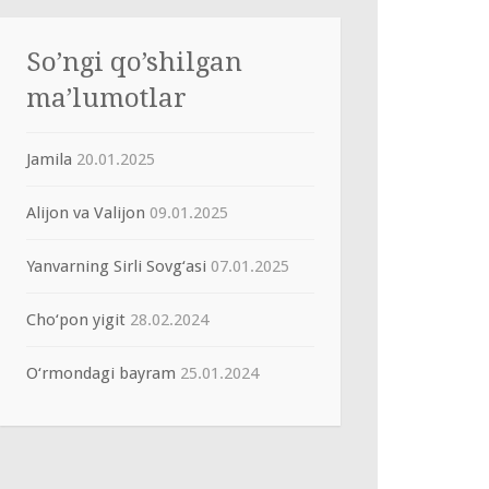
So’ngi qo’shilgan
ma’lumotlar
Jamila
20.01.2025
Alijon va Valijon
09.01.2025
Yanvarning Sirli Sovg‘asi
07.01.2025
Cho‘pon yigit
28.02.2024
O‘rmondagi bayram
25.01.2024