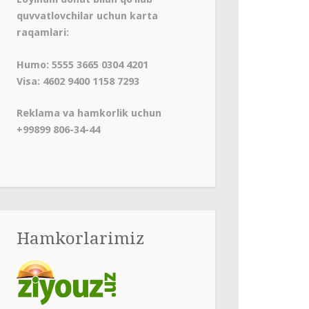
quvvatlovchilar uchun karta
raqamlari:
Humo: 5555 3665 0304 4201
Visa: 4602 9400 1158 7293
Reklama va hamkorlik uchun
+99899 806-34-44
Hamkorlarimiz