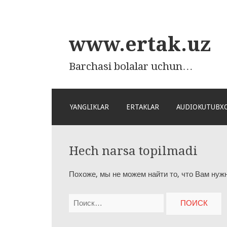
www.ertak.uz
Barchasi bolalar uchun…
ПЕРЕЙТИ
YANGLIKLAR
ERTAKLAR
AUDIOKUTUBX
К
СОДЕРЖАНИЮ
Hech narsa topilmadi
Похоже, мы не можем найти то, что Вам нужн
Найти: