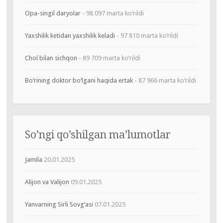
Opa-singil daryolar
- 98 097 marta ko‘rildi
Yaxshilik ketidan yaxshilik keladi
- 97 810 marta ko‘rildi
Chol bilan sichqon
- 89 709 marta ko‘rildi
Bo‘rining doktor bo‘lgani haqida ertak
- 87 966 marta ko‘rildi
So’ngi qo’shilgan ma’lumotlar
Jamila
20.01.2025
Alijon va Valijon
09.01.2025
Yanvarning Sirli Sovg‘asi
07.01.2025