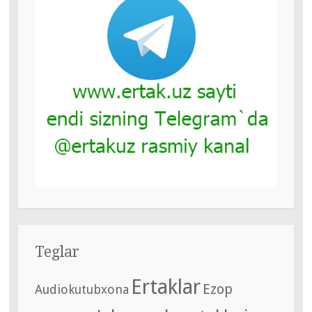
Teglar
Ertaklar
Ezop
Audiokutubxona