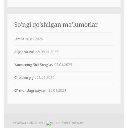
So’ngi qo’shilgan ma’lumotlar
Jamila
20.01.2025
Alijon va Valijon
09.01.2025
Yanvarning Sirli Sovg‘asi
07.01.2025
Cho‘pon yigit
28.02.2024
O‘rmondagi bayram
25.01.2024
© WWW.ERTAK.UZ
2015