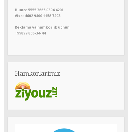
Humo: 5555 3665 0304 4201
Visa: 4602 9400 1158 7293
Reklama va hamkorlik uchun
+99899 806-34-44
Hamkorlarimiz