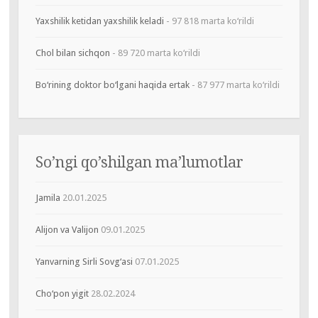
Yaxshilik ketidan yaxshilik keladi
- 97 818 marta ko‘rildi
Chol bilan sichqon
- 89 720 marta ko‘rildi
Bo‘rining doktor bo‘lgani haqida ertak
- 87 977 marta ko‘rildi
So’ngi qo’shilgan ma’lumotlar
Jamila
20.01.2025
Alijon va Valijon
09.01.2025
Yanvarning Sirli Sovg‘asi
07.01.2025
Cho‘pon yigit
28.02.2024