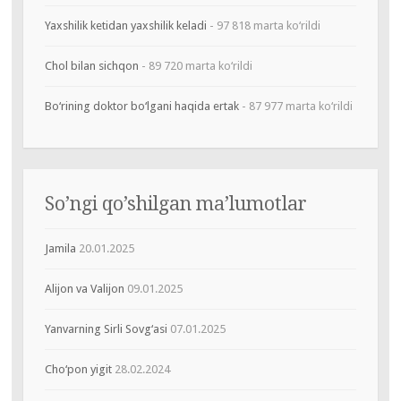
Yaxshilik ketidan yaxshilik keladi
- 97 818 marta ko‘rildi
Chol bilan sichqon
- 89 720 marta ko‘rildi
Bo‘rining doktor bo‘lgani haqida ertak
- 87 977 marta ko‘rildi
So’ngi qo’shilgan ma’lumotlar
Jamila
20.01.2025
Alijon va Valijon
09.01.2025
Yanvarning Sirli Sovg‘asi
07.01.2025
Cho‘pon yigit
28.02.2024