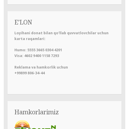
E’LON
Loyihani donat bilan qo‘llab quvvatlovchilar uchun
karta raqamlari:
Humo: 5555 3665 0304 4201
Visa: 4602 9400 1158 7293
Reklama va hamkorlik uchun
+99899 806-34-44
Hamkorlarimiz