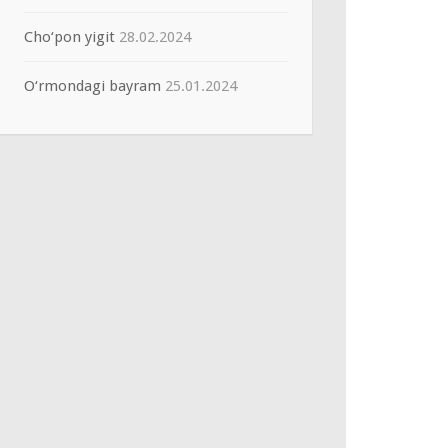
Cho‘pon yigit
28.02.2024
O‘rmondagi bayram
25.01.2024