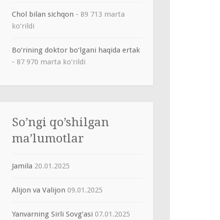
Chol bilan sichqon
- 89 713 marta
ko‘rildi
Bo‘rining doktor bo‘lgani haqida ertak
- 87 970 marta ko‘rildi
So’ngi qo’shilgan
ma’lumotlar
Jamila
20.01.2025
Alijon va Valijon
09.01.2025
Yanvarning Sirli Sovg‘asi
07.01.2025