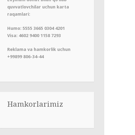
quvvatlovchilar uchun karta
raqamlari:
Humo: 5555 3665 0304 4201
Visa: 4602 9400 1158 7293
Reklama va hamkorlik uchun
+99899 806-34-44
Hamkorlarimiz