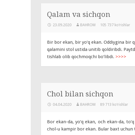
Qalam va sichqon
23.09.2020
BAHROM
105 737 ko‘rishlar
Bir bor ekan, bir yo‘q ekan. Oddiygina bir 
qalamini stol ustida unitib qoldiribdi. Pa
tishlab olib qochmoqchi bo‘libdi.
>>>>
Chol bilan sichqon
04.04.2020
BAHROM
89 713 ko‘rishlar
Bor ekan-da, yo‘q ekan, och ekan-da, to
chol-u kampir bor ekan. Bular baxt uchun