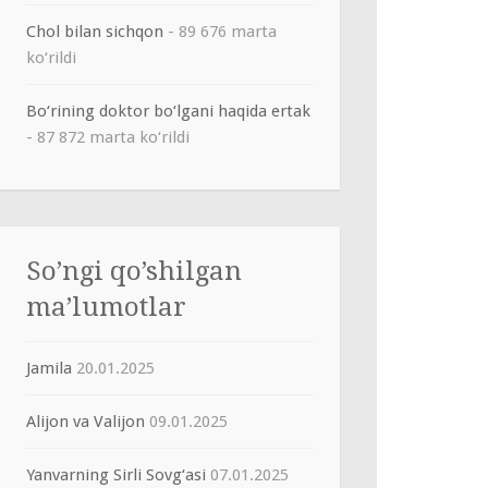
Chol bilan sichqon
- 89 676 marta
ko‘rildi
Bo‘rining doktor bo‘lgani haqida ertak
- 87 872 marta ko‘rildi
So’ngi qo’shilgan
ma’lumotlar
Jamila
20.01.2025
Alijon va Valijon
09.01.2025
Yanvarning Sirli Sovg‘asi
07.01.2025