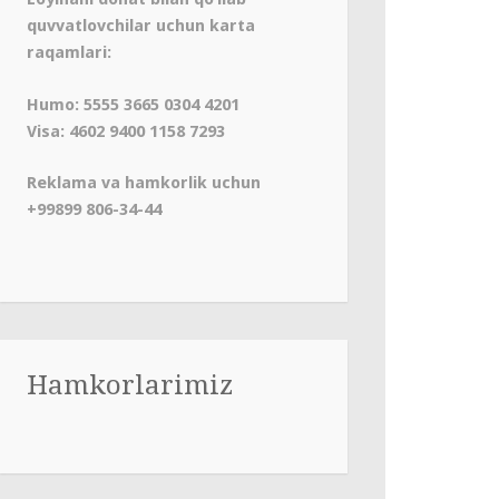
quvvatlovchilar uchun karta
raqamlari:
Humo: 5555 3665 0304 4201
Visa: 4602 9400 1158 7293
Reklama va hamkorlik uchun
+99899 806-34-44
Hamkorlarimiz