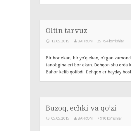
Oltin tarvuz
12.05.2015
BAHROM
25 754 ko‘rishlar
Bir bor ekan, bir yo’q ekan, o’tgan zamond
tanobgina eri bor ekan. Dehqon shu erda 
Bahor kelib qolibdi. Dehqon er hayday bos
Buzoq, echki va qo’zi
05.05.2015
BAHROM
7 910 ko‘rishlar