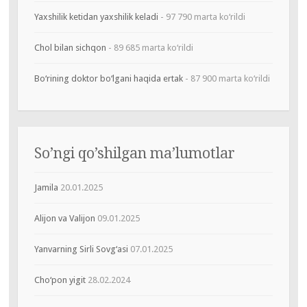
Yaxshilik ketidan yaxshilik keladi
- 97 790 marta ko‘rildi
Chol bilan sichqon
- 89 685 marta ko‘rildi
Bo‘rining doktor bo‘lgani haqida ertak
- 87 900 marta ko‘rildi
So’ngi qo’shilgan ma’lumotlar
Jamila
20.01.2025
Alijon va Valijon
09.01.2025
Yanvarning Sirli Sovg‘asi
07.01.2025
Cho‘pon yigit
28.02.2024