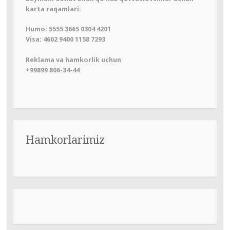
karta raqamlari:
Humo: 5555 3665 0304 4201
Visa: 4602 9400 1158 7293
Reklama va hamkorlik uchun
+99899 806-34-44
Hamkorlarimiz