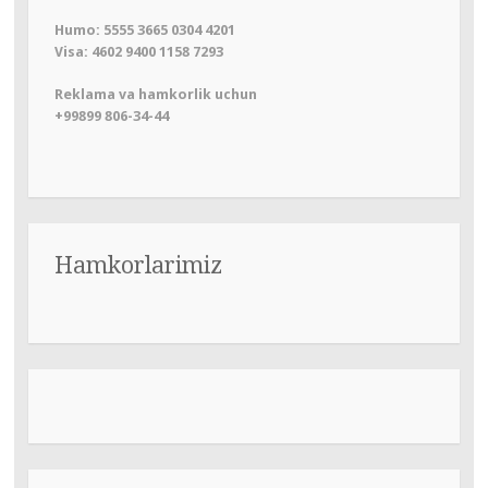
Humo: 5555 3665 0304 4201
Visa: 4602 9400 1158 7293
Reklama va hamkorlik uchun
+99899 806-34-44
Hamkorlarimiz