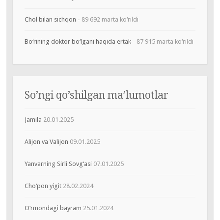
Chol bilan sichqon
- 89 692 marta ko‘rildi
Bo‘rining doktor bo‘lgani haqida ertak
- 87 915 marta ko‘rildi
So’ngi qo’shilgan ma’lumotlar
Jamila
20.01.2025
Alijon va Valijon
09.01.2025
Yanvarning Sirli Sovg‘asi
07.01.2025
Cho‘pon yigit
28.02.2024
O‘rmondagi bayram
25.01.2024