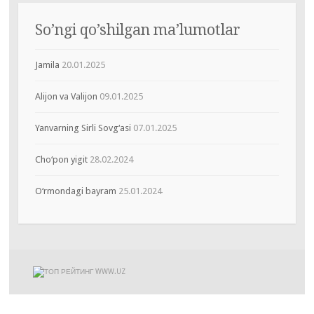
So’ngi qo’shilgan ma’lumotlar
Jamila
20.01.2025
Alijon va Valijon
09.01.2025
Yanvarning Sirli Sovg‘asi
07.01.2025
Cho‘pon yigit
28.02.2024
O‘rmondagi bayram
25.01.2024