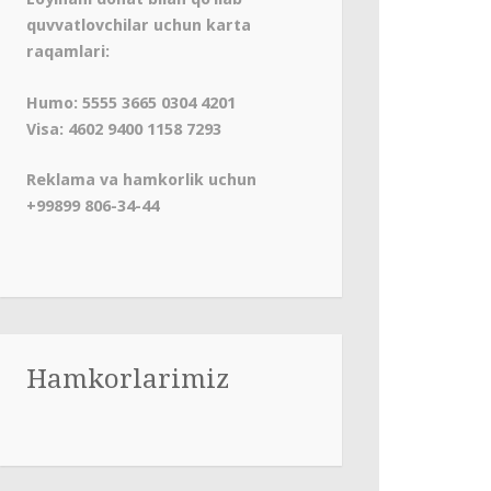
quvvatlovchilar uchun karta
raqamlari:
Humo: 5555 3665 0304 4201
Visa: 4602 9400 1158 7293
Reklama va hamkorlik uchun
+99899 806-34-44
Hamkorlarimiz