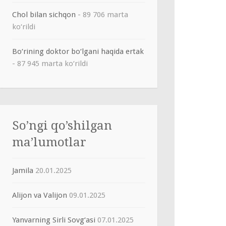
Chol bilan sichqon
- 89 706 marta
ko‘rildi
Bo‘rining doktor bo‘lgani haqida ertak
- 87 945 marta ko‘rildi
So’ngi qo’shilgan
ma’lumotlar
Jamila
20.01.2025
Alijon va Valijon
09.01.2025
Yanvarning Sirli Sovg‘asi
07.01.2025