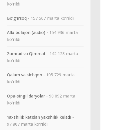
ko‘rildi
Bo’g’irsoq
- 157 507 marta ko‘rildi
Alla bolajon (audio)
- 154 936 marta
ko‘rildi
Zumrad va Qimmat
- 142 128 marta
ko‘rildi
Qalam va sichqon
- 105 729 marta
ko‘rildi
Opa-singil daryolar
- 98 092 marta
ko‘rildi
Yaxshilik ketidan yaxshilik keladi
-
97 807 marta ko‘rildi