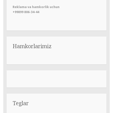
Reklama va hamkorlik uchun
+99899 806-34-44
Hamkorlarimiz
Teglar