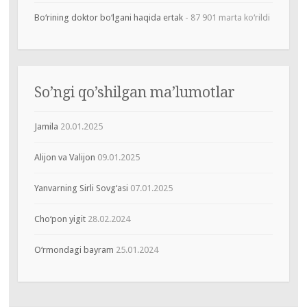
Bo‘rining doktor bo‘lgani haqida ertak
- 87 901 marta ko‘rildi
So’ngi qo’shilgan ma’lumotlar
Jamila
20.01.2025
Alijon va Valijon
09.01.2025
Yanvarning Sirli Sovg‘asi
07.01.2025
Cho‘pon yigit
28.02.2024
O‘rmondagi bayram
25.01.2024