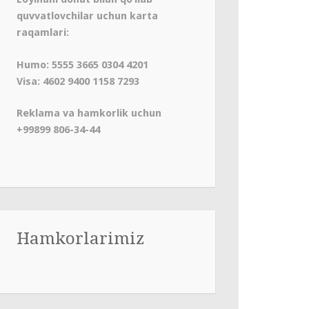
quvvatlovchilar uchun karta
raqamlari:
Humo: 5555 3665 0304 4201
Visa: 4602 9400 1158 7293
Reklama va hamkorlik uchun
+99899 806-34-44
Hamkorlarimiz