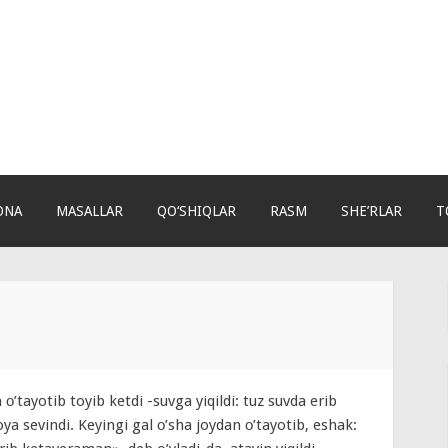
ONA
MASALLAR
QO‘SHIQLAR
RASM
SHE’RLAR
T
’tayotib toyib ketdi -suvga yiqildi: tuz suvda erib
ya sevindi. Keyingi gal о’sha joydan о’tayotib, eshak: