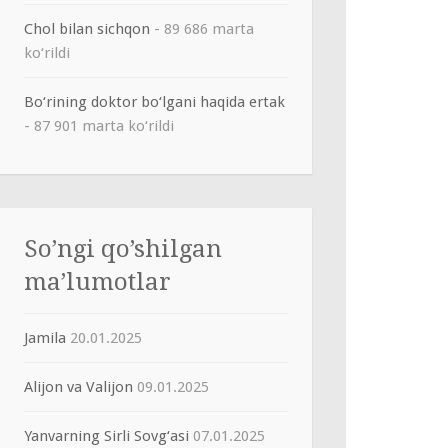
Chol bilan sichqon
- 89 686 marta
ko‘rildi
Bo‘rining doktor bo‘lgani haqida ertak
- 87 901 marta ko‘rildi
So’ngi qo’shilgan
ma’lumotlar
Jamila
20.01.2025
Alijon va Valijon
09.01.2025
Yanvarning Sirli Sovg‘asi
07.01.2025