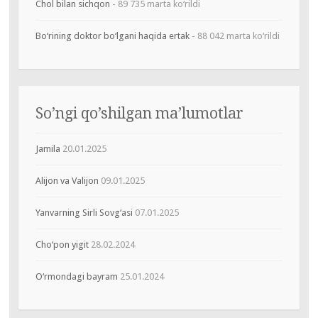
Chol bilan sichqon
- 89 735 marta ko‘rildi
Bo‘rining doktor bo‘lgani haqida ertak
- 88 042 marta ko‘rildi
So’ngi qo’shilgan ma’lumotlar
Jamila
20.01.2025
Alijon va Valijon
09.01.2025
Yanvarning Sirli Sovg‘asi
07.01.2025
Cho‘pon yigit
28.02.2024
O‘rmondagi bayram
25.01.2024