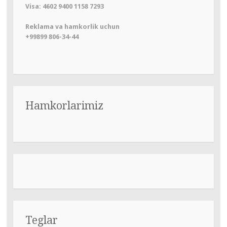
Visa: 4602 9400 1158 7293
Reklama va hamkorlik uchun
+99899 806-34-44
Hamkorlarimiz
Teglar