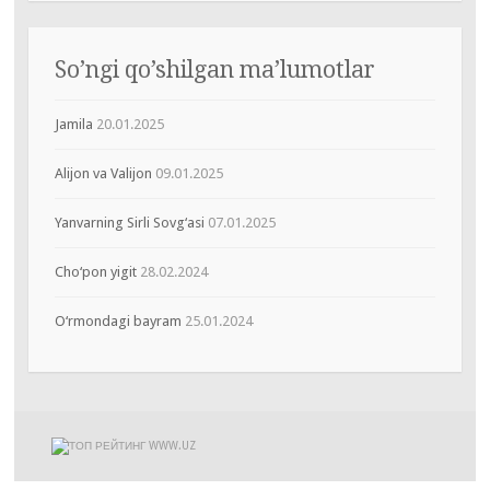
So’ngi qo’shilgan ma’lumotlar
Jamila
20.01.2025
Alijon va Valijon
09.01.2025
Yanvarning Sirli Sovg‘asi
07.01.2025
Cho‘pon yigit
28.02.2024
O‘rmondagi bayram
25.01.2024