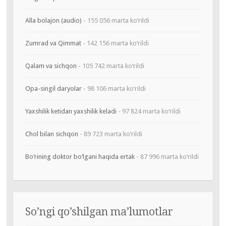
Alla bolajon (audio)
- 155 056 marta ko‘rildi
Zumrad va Qimmat
- 142 156 marta ko‘rildi
Qalam va sichqon
- 105 742 marta ko‘rildi
Opa-singil daryolar
- 98 106 marta ko‘rildi
Yaxshilik ketidan yaxshilik keladi
- 97 824 marta ko‘rildi
Chol bilan sichqon
- 89 723 marta ko‘rildi
Bo‘rining doktor bo‘lgani haqida ertak
- 87 996 marta ko‘rildi
So’ngi qo’shilgan ma’lumotlar