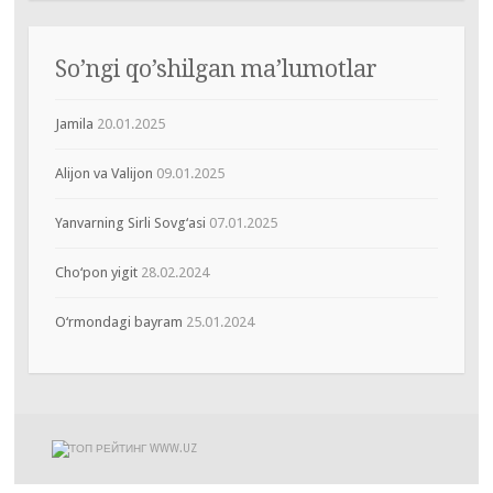
So’ngi qo’shilgan ma’lumotlar
Jamila
20.01.2025
Alijon va Valijon
09.01.2025
Yanvarning Sirli Sovg‘asi
07.01.2025
Cho‘pon yigit
28.02.2024
O‘rmondagi bayram
25.01.2024