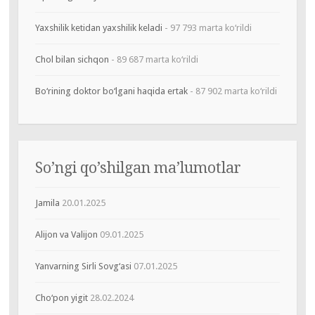
Yaxshilik ketidan yaxshilik keladi
- 97 793 marta ko‘rildi
Chol bilan sichqon
- 89 687 marta ko‘rildi
Bo‘rining doktor bo‘lgani haqida ertak
- 87 902 marta ko‘rildi
So’ngi qo’shilgan ma’lumotlar
Jamila
20.01.2025
Alijon va Valijon
09.01.2025
Yanvarning Sirli Sovg‘asi
07.01.2025
Cho‘pon yigit
28.02.2024