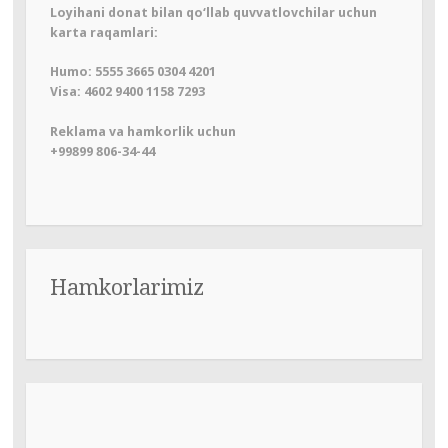
Loyihani donat bilan qo‘llab quvvatlovchilar uchun
karta raqamlari:
Humo: 5555 3665 0304 4201
Visa: 4602 9400 1158 7293
Reklama va hamkorlik uchun
+99899 806-34-44
Hamkorlarimiz