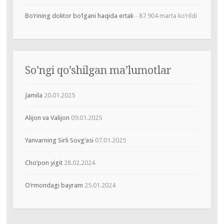
Bo‘rining doktor bo‘lgani haqida ertak
- 87 904 marta ko‘rildi
So’ngi qo’shilgan ma’lumotlar
Jamila
20.01.2025
Alijon va Valijon
09.01.2025
Yanvarning Sirli Sovg‘asi
07.01.2025
Cho‘pon yigit
28.02.2024
O‘rmondagi bayram
25.01.2024