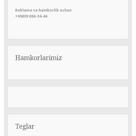
Reklama va hamkorlik uchun
+99899 806-34-44
Hamkorlarimiz
Teglar