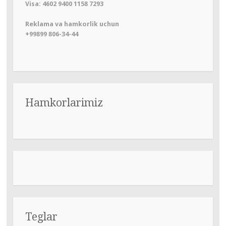
Visa: 4602 9400 1158 7293
Reklama va hamkorlik uchun
+99899 806-34-44
Hamkorlarimiz
Teglar