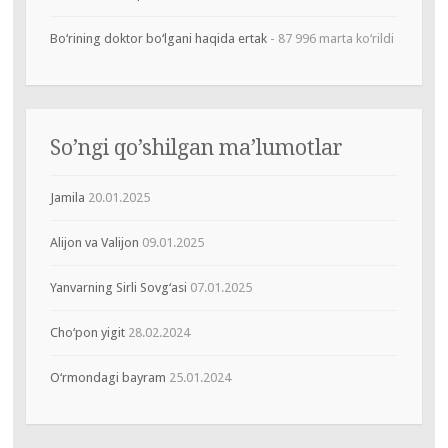
Bo‘rining doktor bo‘lgani haqida ertak
- 87 996 marta ko‘rildi
So’ngi qo’shilgan ma’lumotlar
Jamila
20.01.2025
Alijon va Valijon
09.01.2025
Yanvarning Sirli Sovg‘asi
07.01.2025
Cho‘pon yigit
28.02.2024
O‘rmondagi bayram
25.01.2024