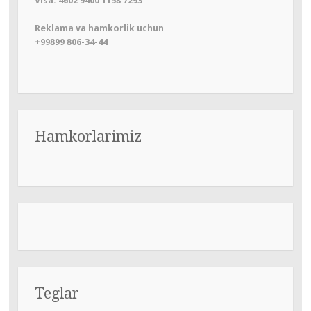
Visa: 4602 9400 1158 7293
Reklama va hamkorlik uchun
+99899 806-34-44
Hamkorlarimiz
Teglar