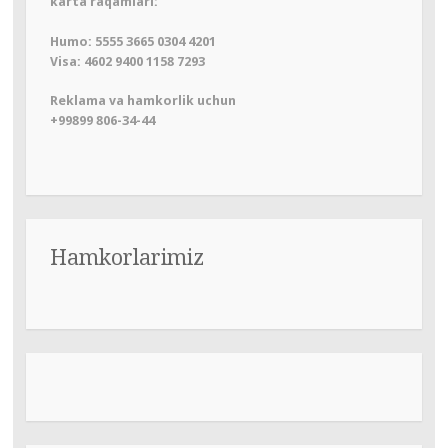
karta raqamlari:
Humo: 5555 3665 0304 4201
Visa: 4602 9400 1158 7293
Reklama va hamkorlik uchun
+99899 806-34-44
Hamkorlarimiz