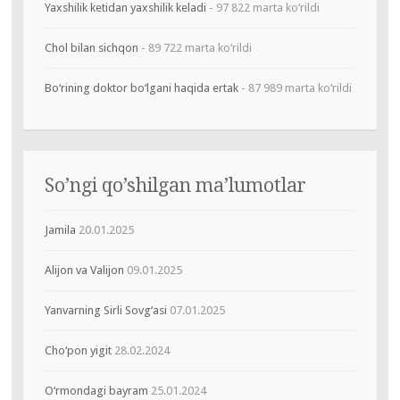
Yaxshilik ketidan yaxshilik keladi
- 97 822 marta ko‘rildi
Chol bilan sichqon
- 89 722 marta ko‘rildi
Bo‘rining doktor bo‘lgani haqida ertak
- 87 989 marta ko‘rildi
So’ngi qo’shilgan ma’lumotlar
Jamila
20.01.2025
Alijon va Valijon
09.01.2025
Yanvarning Sirli Sovg‘asi
07.01.2025
Cho‘pon yigit
28.02.2024
O‘rmondagi bayram
25.01.2024