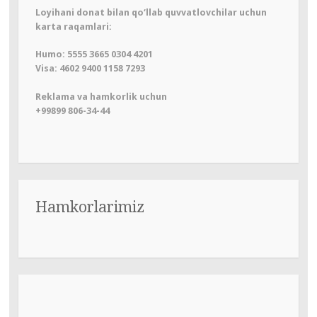
Loyihani donat bilan qo‘llab quvvatlovchilar uchun
karta raqamlari:
Humo: 5555 3665 0304 4201
Visa: 4602 9400 1158 7293
Reklama va hamkorlik uchun
+99899 806-34-44
Hamkorlarimiz