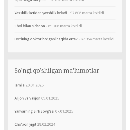
Yaxshilik ketidan yaxshilik keladi
- 97 808 marta ko‘rildi
Chol bilan sichqon
- 89 708 marta ko‘rildi
Bo‘rining doktor bo‘lgani haqida ertak
- 87 954 marta ko‘rildi
So’ngi qo’shilgan ma’lumotlar
Jamila
20.01.2025
Alijon va Valijon
09.01.2025
Yanvarning Sirli Sovg‘asi
07.01.2025
Cho‘pon yigit
28.02.2024