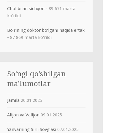
Chol bilan sichqon
- 89 671 marta
ko‘rildi
Bo‘rining doktor bo‘lgani haqida ertak
- 87 869 marta ko‘rildi
So’ngi qo’shilgan
ma’lumotlar
Jamila
20.01.2025
Alijon va Valijon
09.01.2025
Yanvarning Sirli Sovg‘asi
07.01.2025