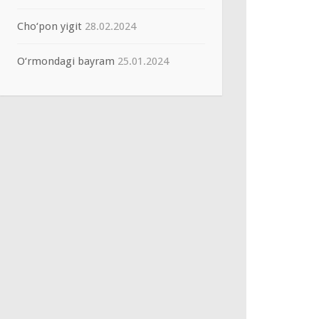
Cho‘pon yigit
28.02.2024
O‘rmondagi bayram
25.01.2024