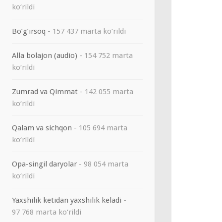
ko‘rildi
Bo’g’irsoq
- 157 437 marta ko‘rildi
Alla bolajon (audio)
- 154 752 marta
ko‘rildi
Zumrad va Qimmat
- 142 055 marta
ko‘rildi
Qalam va sichqon
- 105 694 marta
ko‘rildi
Opa-singil daryolar
- 98 054 marta
ko‘rildi
Yaxshilik ketidan yaxshilik keladi
-
97 768 marta ko‘rildi