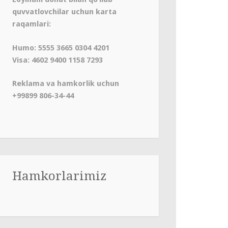
quvvatlovchilar uchun karta
raqamlari:
Humo: 5555 3665 0304 4201
Visa: 4602 9400 1158 7293
Reklama va hamkorlik uchun
+99899 806-34-44
Hamkorlarimiz