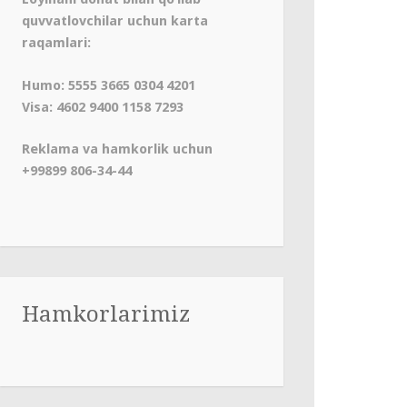
quvvatlovchilar uchun karta
raqamlari:
Humo: 5555 3665 0304 4201
Visa: 4602 9400 1158 7293
Reklama va hamkorlik uchun
+99899 806-34-44
Hamkorlarimiz