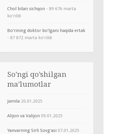
Chol bilan sichqon
- 89 676 marta
ko‘rildi
Bo‘rining doktor bo‘lgani haqida ertak
- 87 872 marta ko‘rildi
So’ngi qo’shilgan
ma’lumotlar
Jamila
20.01.2025
Alijon va Valijon
09.01.2025
Yanvarning Sirli Sovg‘asi
07.01.2025