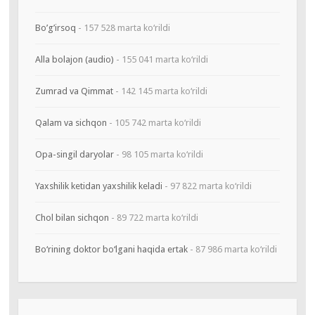
Bo’g’irsoq
- 157 528 marta ko‘rildi
Alla bolajon (audio)
- 155 041 marta ko‘rildi
Zumrad va Qimmat
- 142 145 marta ko‘rildi
Qalam va sichqon
- 105 742 marta ko‘rildi
Opa-singil daryolar
- 98 105 marta ko‘rildi
Yaxshilik ketidan yaxshilik keladi
- 97 822 marta ko‘rildi
Chol bilan sichqon
- 89 722 marta ko‘rildi
Bo‘rining doktor bo‘lgani haqida ertak
- 87 986 marta ko‘rildi