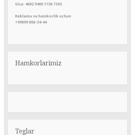
Visa: 4602 9400 1158 7293
Reklama va hamkorlik uchun
+99899 806-34-44
Hamkorlarimiz
Teglar