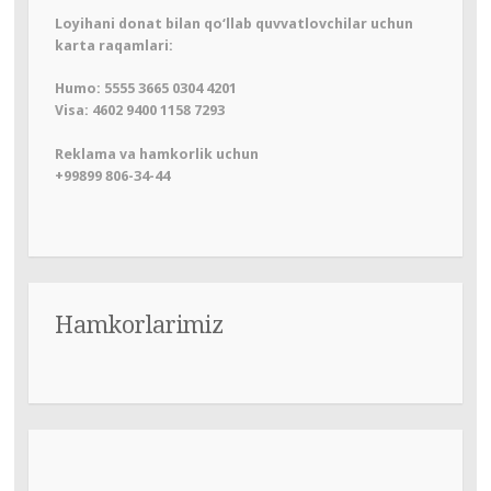
Loyihani donat bilan qo‘llab quvvatlovchilar uchun
karta raqamlari:
Humo: 5555 3665 0304 4201
Visa: 4602 9400 1158 7293
Reklama va hamkorlik uchun
+99899 806-34-44
Hamkorlarimiz