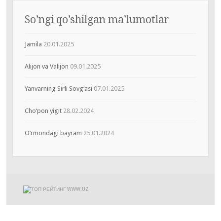
So’ngi qo’shilgan ma’lumotlar
Jamila
20.01.2025
Alijon va Valijon
09.01.2025
Yanvarning Sirli Sovg‘asi
07.01.2025
Cho‘pon yigit
28.02.2024
O‘rmondagi bayram
25.01.2024