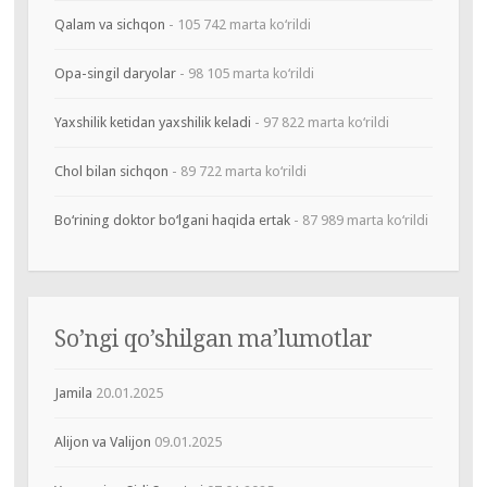
Qalam va sichqon
- 105 742 marta ko‘rildi
Opa-singil daryolar
- 98 105 marta ko‘rildi
Yaxshilik ketidan yaxshilik keladi
- 97 822 marta ko‘rildi
Chol bilan sichqon
- 89 722 marta ko‘rildi
Bo‘rining doktor bo‘lgani haqida ertak
- 87 989 marta ko‘rildi
So’ngi qo’shilgan ma’lumotlar
Jamila
20.01.2025
Alijon va Valijon
09.01.2025