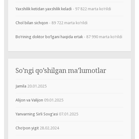
Yaxshilik ketidan yaxshilik keladi
- 97 822 marta ko‘rildi
Chol bilan sichqon
- 89 722 marta ko‘rildi
Bo‘rining doktor bo‘lgani haqida ertak
- 87 990 marta ko‘rildi
So’ngi qo’shilgan ma’lumotlar
Jamila
20.01.2025
Alijon va Valijon
09.01.2025
Yanvarning Sirli Sovg‘asi
07.01.2025
Cho‘pon yigit
28.02.2024