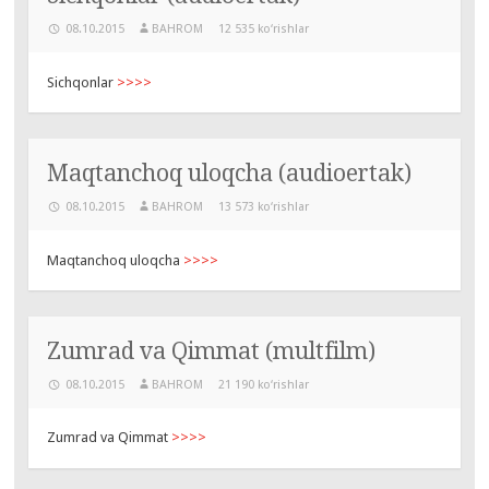
08.10.2015
BAHROM
12 535 ko‘rishlar
Sichqonlar
>>>>
Maqtanchoq uloqcha (audioertak)
08.10.2015
BAHROM
13 573 ko‘rishlar
Maqtanchoq uloqcha
>>>>
Zumrad va Qimmat (multfilm)
08.10.2015
BAHROM
21 190 ko‘rishlar
Zumrad va Qimmat
>>>>