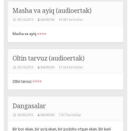
Masha va ayiq (audioertak)
05.10.2015
BAHROM
16 931 ko‘rishlar
Masha va ayiq
>>>>
Oltin tarvuz (audioertak)
05.10.2015
BAHROM
13 534 ko‘rishlar
Oltin tarvuz
>>>>
Dangasalar
09.09.2015
BAHROM
7 417 ko‘rishlar
Bir bor ekan, bir yo‘q ekan, bir podsho o‘tgan ekan. Bir kuni