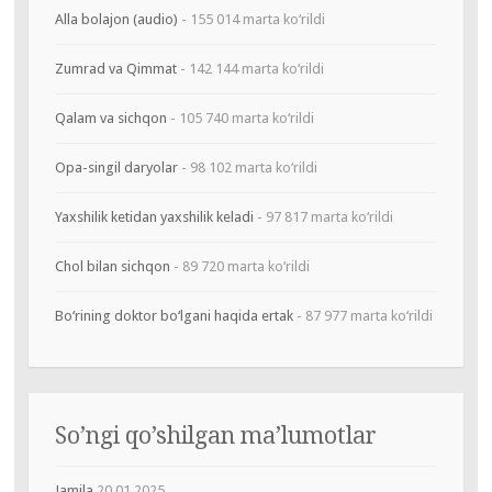
Alla bolajon (audio)
- 155 014 marta ko‘rildi
Zumrad va Qimmat
- 142 144 marta ko‘rildi
Qalam va sichqon
- 105 740 marta ko‘rildi
Opa-singil daryolar
- 98 102 marta ko‘rildi
Yaxshilik ketidan yaxshilik keladi
- 97 817 marta ko‘rildi
Chol bilan sichqon
- 89 720 marta ko‘rildi
Bo‘rining doktor bo‘lgani haqida ertak
- 87 977 marta ko‘rildi
So’ngi qo’shilgan ma’lumotlar
Jamila
20.01.2025