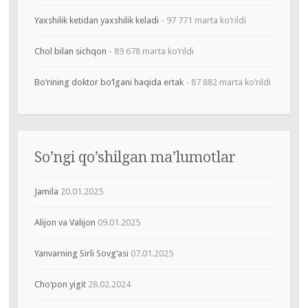
Yaxshilik ketidan yaxshilik keladi
- 97 771 marta ko‘rildi
Chol bilan sichqon
- 89 678 marta ko‘rildi
Bo‘rining doktor bo‘lgani haqida ertak
- 87 882 marta ko‘rildi
So’ngi qo’shilgan ma’lumotlar
Jamila
20.01.2025
Alijon va Valijon
09.01.2025
Yanvarning Sirli Sovg‘asi
07.01.2025
Cho‘pon yigit
28.02.2024