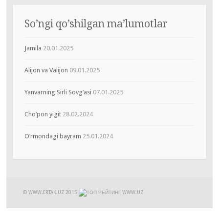
So’ngi qo’shilgan ma’lumotlar
Jamila
20.01.2025
Alijon va Valijon
09.01.2025
Yanvarning Sirli Sovg‘asi
07.01.2025
Cho‘pon yigit
28.02.2024
O‘rmondagi bayram
25.01.2024
© WWW.ERTAK.UZ
2015