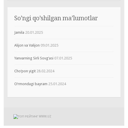
So’ngi qo’shilgan ma’lumotlar
Jamila
20.01.2025
Alijon va Valijon
09.01.2025
Yanvarning Sirli Sovg‘asi
07.01.2025
Cho‘pon yigit
28.02.2024
O‘rmondagi bayram
25.01.2024