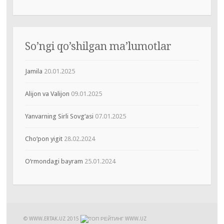
So’ngi qo’shilgan ma’lumotlar
Jamila
20.01.2025
Alijon va Valijon
09.01.2025
Yanvarning Sirli Sovg‘asi
07.01.2025
Cho‘pon yigit
28.02.2024
O‘rmondagi bayram
25.01.2024
© WWW.ERTAK.UZ
2015