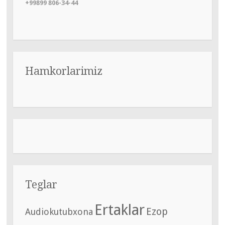
+99899 806-34-44
Hamkorlarimiz
Teglar
Ertaklar
Ezop
Audiokutubxona