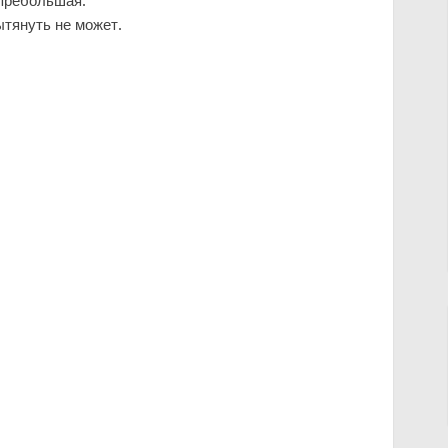
-пребольшая.
ытянуть не может.