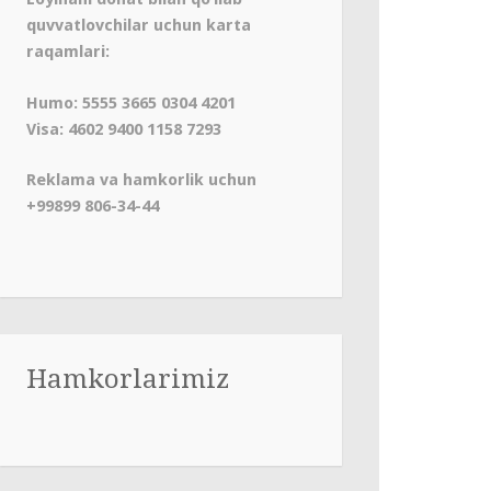
quvvatlovchilar uchun karta
raqamlari:
Humo: 5555 3665 0304 4201
Visa: 4602 9400 1158 7293
Reklama va hamkorlik uchun
+99899 806-34-44
Hamkorlarimiz