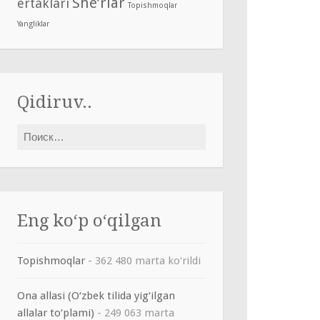
She’rlar
ertaklari
Topishmoqlar
Yangliklar
Qidiruv..
Найти:
Eng ko‘p o‘qilgan
Topishmoqlar
- 362 480 marta ko‘rildi
Ona allasi (O‘zbek tilida yig‘ilgan
allalar to‘plami)
- 249 063 marta