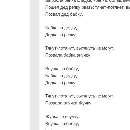
Выросла репка сладкá, крепкá, большая
Пошел дед репку рвать: тянет-потянет, в
Позвал дед бабку.
Бабка за дедку,
Дедка за репку —
Тянут-потянут, вытянуть не могут.
Позвала бабка внучку.
Внучка за бабку,
Бабка за дедку,
Дедка за репку —
Тянут-потянут, вытянуть не могут.
Позвала внучка Жучку.
Жучка за внучку,
Внучка за бабку,