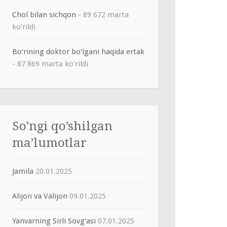
Chol bilan sichqon
- 89 672 marta
ko‘rildi
Bo‘rining doktor bo‘lgani haqida ertak
- 87 869 marta ko‘rildi
So’ngi qo’shilgan
ma’lumotlar
Jamila
20.01.2025
Alijon va Valijon
09.01.2025
Yanvarning Sirli Sovg‘asi
07.01.2025