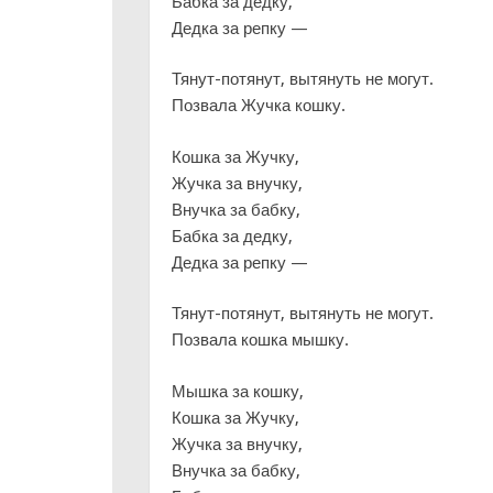
Бабка за дедку,
Дедка за репку —
Тянут-потянут, вытянуть не могут.
Позвала Жучка кошку.
Кошка за Жучку,
Жучка за внучку,
Внучка за бабку,
Бабка за дедку,
Дедка за репку —
Тянут-потянут, вытянуть не могут.
Позвала кошка мышку.
Мышка за кошку,
Кошка за Жучку,
Жучка за внучку,
Внучка за бабку,