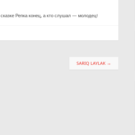
 сказке Репка конец, а кто слушал — молодец!
SARIQ LAYLAK
→