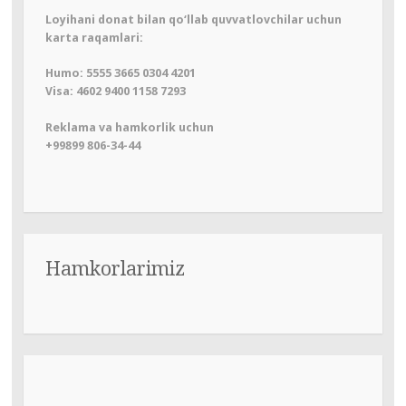
Loyihani donat bilan qo‘llab quvvatlovchilar uchun
karta raqamlari:
Humo: 5555 3665 0304 4201
Visa: 4602 9400 1158 7293
Reklama va hamkorlik uchun
+99899 806-34-44
Hamkorlarimiz