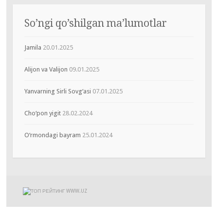
So’ngi qo’shilgan ma’lumotlar
Jamila
20.01.2025
Alijon va Valijon
09.01.2025
Yanvarning Sirli Sovg‘asi
07.01.2025
Cho‘pon yigit
28.02.2024
O‘rmondagi bayram
25.01.2024