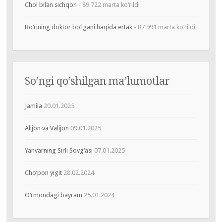
Chol bilan sichqon
- 89 722 marta ko‘rildi
Bo‘rining doktor bo‘lgani haqida ertak
- 87 991 marta ko‘rildi
So’ngi qo’shilgan ma’lumotlar
Jamila
20.01.2025
Alijon va Valijon
09.01.2025
Yanvarning Sirli Sovg‘asi
07.01.2025
Cho‘pon yigit
28.02.2024
O‘rmondagi bayram
25.01.2024