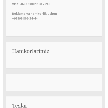
Visa: 4602 9400 1158 7293
Reklama va hamkorlik uchun
+99899 806-34-44
Hamkorlarimiz
Teglar