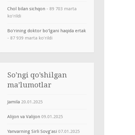
Chol bilan sichqon
- 89 703 marta
ko‘rildi
Bo‘rining doktor bo‘lgani haqida ertak
- 87 939 marta ko‘rildi
So’ngi qo’shilgan
ma’lumotlar
Jamila
20.01.2025
Alijon va Valijon
09.01.2025
Yanvarning Sirli Sovg‘asi
07.01.2025