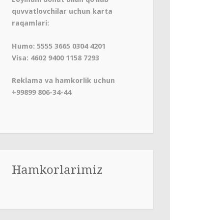
quvvatlovchilar uchun karta
raqamlari:
Humo: 5555 3665 0304 4201
Visa: 4602 9400 1158 7293
Reklama va hamkorlik uchun
+99899 806-34-44
Hamkorlarimiz