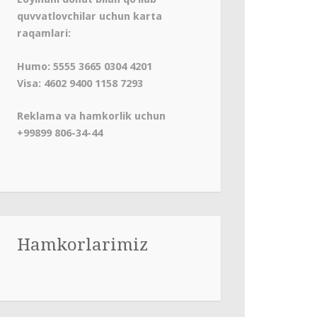
quvvatlovchilar uchun karta
raqamlari:
Humo: 5555 3665 0304 4201
Visa: 4602 9400 1158 7293
Reklama va hamkorlik uchun
+99899 806-34-44
Hamkorlarimiz