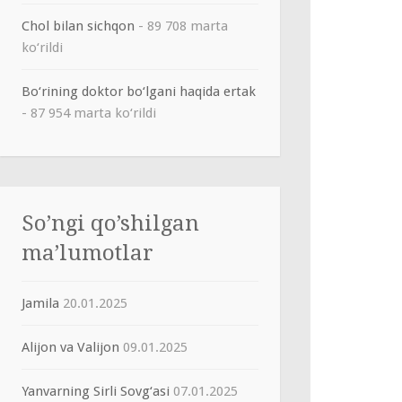
Chol bilan sichqon
- 89 708 marta
ko‘rildi
Bo‘rining doktor bo‘lgani haqida ertak
- 87 954 marta ko‘rildi
So’ngi qo’shilgan
ma’lumotlar
Jamila
20.01.2025
Alijon va Valijon
09.01.2025
Yanvarning Sirli Sovg‘asi
07.01.2025