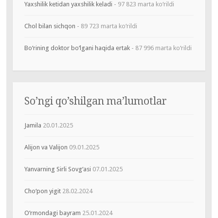
Yaxshilik ketidan yaxshilik keladi
- 97 823 marta ko‘rildi
Chol bilan sichqon
- 89 723 marta ko‘rildi
Bo‘rining doktor bo‘lgani haqida ertak
- 87 996 marta ko‘rildi
So’ngi qo’shilgan ma’lumotlar
Jamila
20.01.2025
Alijon va Valijon
09.01.2025
Yanvarning Sirli Sovg‘asi
07.01.2025
Cho‘pon yigit
28.02.2024
O‘rmondagi bayram
25.01.2024