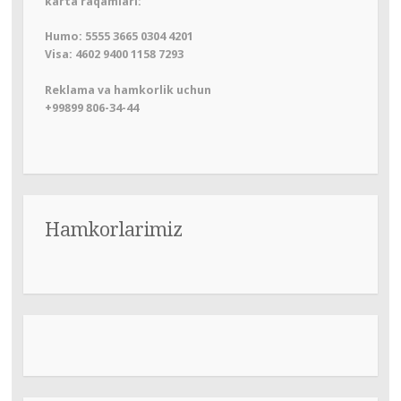
karta raqamlari:
Humo: 5555 3665 0304 4201
Visa: 4602 9400 1158 7293
Reklama va hamkorlik uchun
+99899 806-34-44
Hamkorlarimiz