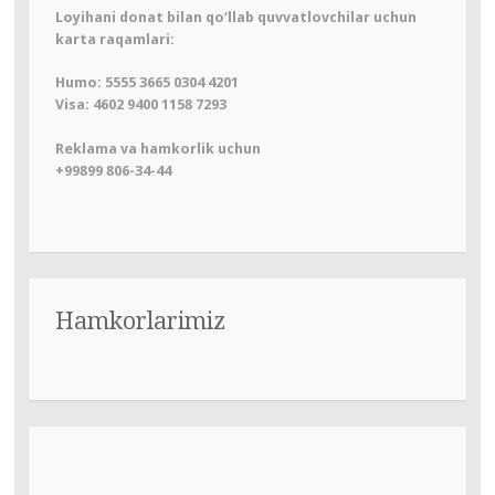
Loyihani donat bilan qo‘llab quvvatlovchilar uchun
karta raqamlari:
Humo: 5555 3665 0304 4201
Visa: 4602 9400 1158 7293
Reklama va hamkorlik uchun
+99899 806-34-44
Hamkorlarimiz