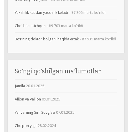
Yaxshilik ketidan yaxshilik keladi
- 97 806 marta ko‘rildi
Chol bilan sichqon
- 89 703 marta ko‘rildi
Bo‘rining doktor bo‘lgani haqida ertak
- 87 935 marta ko‘rildi
So’ngi qo’shilgan ma’lumotlar
Jamila
20.01.2025
Alijon va Valijon
09.01.2025
Yanvarning Sirli Sovg‘asi
07.01.2025
Cho‘pon yigit
28.02.2024