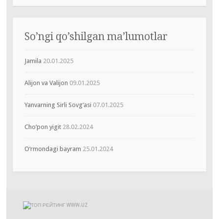
So’ngi qo’shilgan ma’lumotlar
Jamila
20.01.2025
Alijon va Valijon
09.01.2025
Yanvarning Sirli Sovg‘asi
07.01.2025
Cho‘pon yigit
28.02.2024
O‘rmondagi bayram
25.01.2024