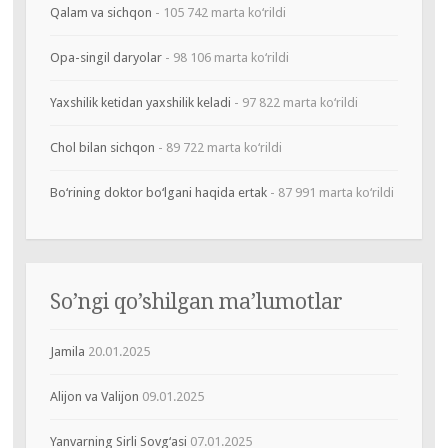
Qalam va sichqon
- 105 742 marta ko‘rildi
Opa-singil daryolar
- 98 106 marta ko‘rildi
Yaxshilik ketidan yaxshilik keladi
- 97 822 marta ko‘rildi
Chol bilan sichqon
- 89 722 marta ko‘rildi
Bo‘rining doktor bo‘lgani haqida ertak
- 87 991 marta ko‘rildi
So’ngi qo’shilgan ma’lumotlar
Jamila
20.01.2025
Alijon va Valijon
09.01.2025
Yanvarning Sirli Sovg‘asi
07.01.2025